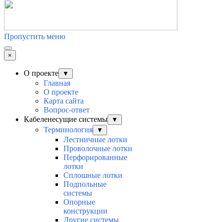
Пропустить меню
×
О проекте
▼
Главная
О проекте
Карта сайта
Вопрос-ответ
Кабеленесущие системы
▼
Терминология
▼
Лестничные лотки
Проволочные лотки
Перфорированные
лотки
Сплошные лотки
Подпольные
системы
Опорные
конструкции
Другие системы