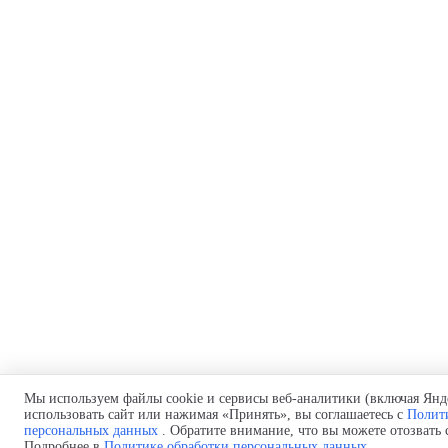
Мы используем файлы cookie и сервисы веб-аналитики (включая Янд
использовать сайт или нажимая «Принять», вы соглашаетесь с
Полит
персональных данных
. Обратите внимание, что вы можете отозвать 
Подробнее в
Политике обработки персональных данных
.