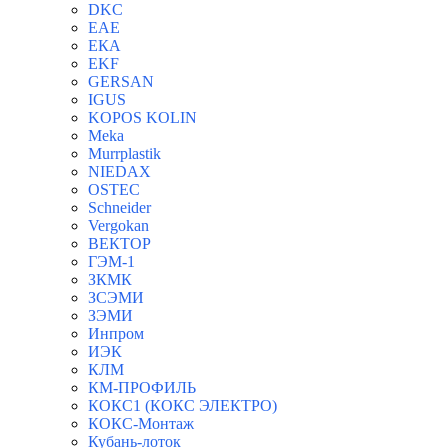
DKC
EAE
ЕКА
EKF
GERSAN
IGUS
KOPOS KOLIN
Meka
Murrplastik
NIEDAX
OSTEC
Schneider
Vergokan
ВЕКТОР
ГЭМ-1
ЗКМК
ЗСЭМИ
ЗЭМИ
Инпром
ИЭК
КЛМ
КМ-ПРОФИЛЬ
КОКС1 (КОКС ЭЛЕКТРО)
КОКС-Монтаж
Кубань-лоток