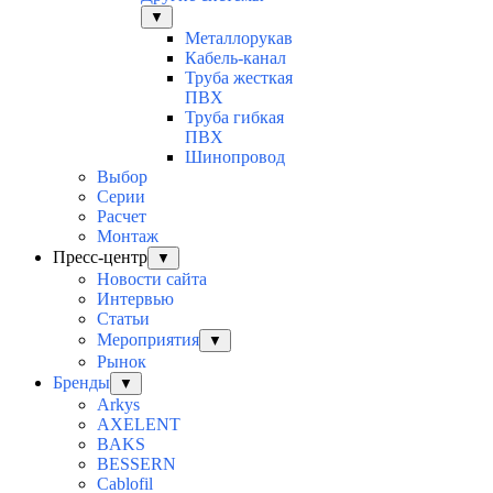
▼
Металлорукав
Кабель-канал
Труба жесткая
ПВХ
Труба гибкая
ПВХ
Шинопровод
Выбор
Серии
Расчет
Монтаж
Пресс-центр
▼
Новости сайта
Интервью
Статьи
Мероприятия
▼
Рынок
Бренды
▼
Arkys
AXELENT
BAKS
BESSERN
Cablofil