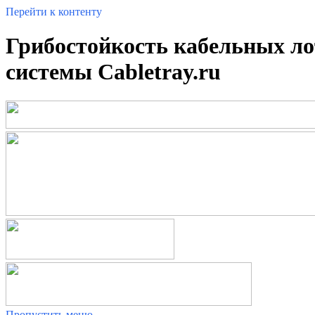
Перейти к контенту
Грибостойкость кабельных ло
системы Cabletray.ru
Пропустить меню