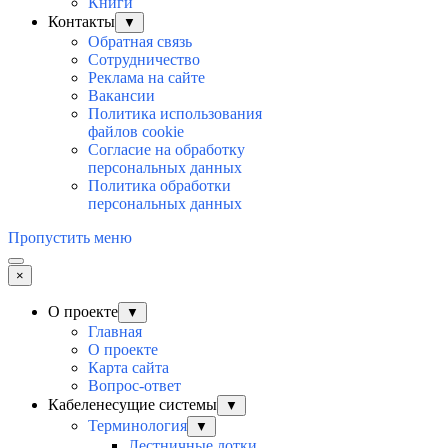
Книги
Контакты
▼
Обратная связь
Сотрудничество
Реклама на сайте
Вакансии
Политика использования
файлов cookie
Согласие на обработку
персональных данных
Политика обработки
персональных данных
Пропустить меню
×
О проекте
▼
Главная
О проекте
Карта сайта
Вопрос-ответ
Кабеленесущие системы
▼
Терминология
▼
Лестничные лотки