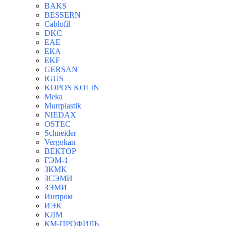
BAKS
BESSERN
Cablofil
DKC
EAE
ЕКА
EKF
GERSAN
IGUS
KOPOS KOLIN
Meka
Murrplastik
NIEDAX
OSTEC
Schneider
Vergokan
ВЕКТОР
ГЭМ-1
ЗКМК
ЗСЭМИ
ЗЭМИ
Инпром
ИЭК
КЛМ
КМ-ПРОФИЛЬ