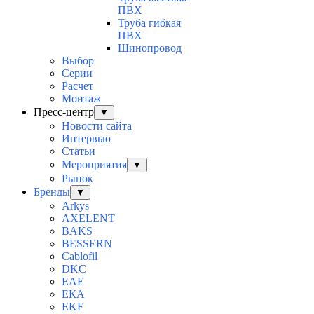
ПВХ
Труба гибкая
ПВХ
Шинопровод
Выбор
Серии
Расчет
Монтаж
Пресс-центр
▼
Новости сайта
Интервью
Статьи
Мероприятия
▼
Рынок
Бренды
▼
Arkys
AXELENT
BAKS
BESSERN
Cablofil
DKC
EAE
ЕКА
EKF