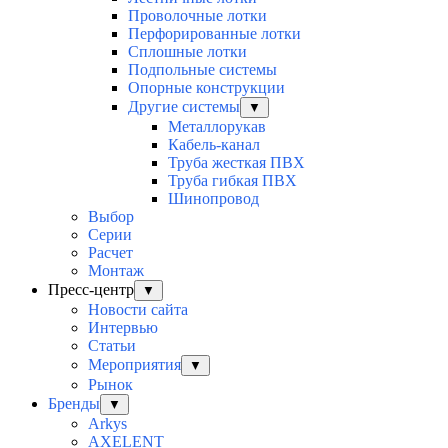
Проволочные лотки
Перфорированные лотки
Сплошные лотки
Подпольные системы
Опорные конструкции
Другие системы
▼
Металлорукав
Кабель-канал
Труба жесткая ПВХ
Труба гибкая ПВХ
Шинопровод
Выбор
Серии
Расчет
Монтаж
Пресс-центр
▼
Новости сайта
Интервью
Статьи
Мероприятия
▼
Рынок
Бренды
▼
Arkys
AXELENT