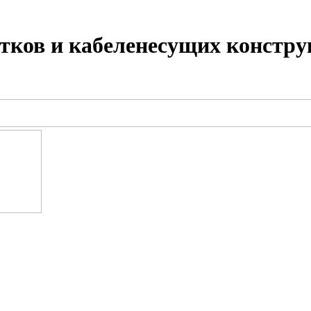
тков и кабеленесущих констру